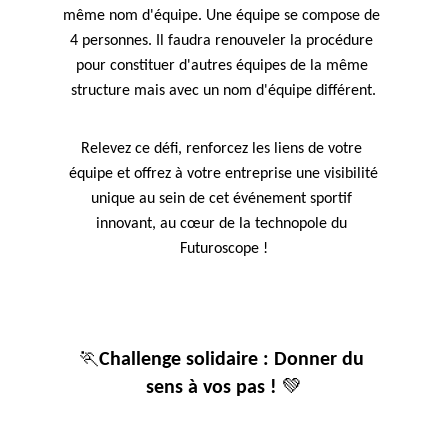
même nom d'équipe. Une équipe se compose de 
4 personnes. Il faudra renouveler la procédure 
pour constituer d'autres équipes de la même 
structure mais avec un nom d'équipe différent.
Relevez ce défi, renforcez les liens de votre 
équipe et offrez à votre entreprise une visibilité
unique au sein de cet événement sportif 
innovant, au cœur de la technopole du 
Futuroscope !
120 hectares
de terrain de jeu
🏃
Challenge solidaire : Donner du 
💚
sens à vos pas !