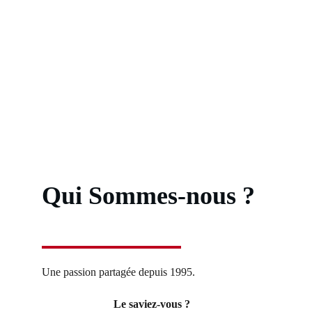
Cavaleurs
Du Clain
Qui Sommes-nous ?
Une passion partagée depuis 1995
.
Le saviez-vous ? 