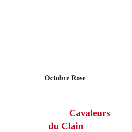
Octobre Rose 
L'équipe des 
Cavaleurs 
du Clain