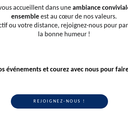
vous accueillent dans une 
ambiance convivial
ensemble 
est au cœur de nos valeurs.
ctif ou votre distance, rejoignez-nous pour par
la bonne humeur !
os événements et courez avec nous pour faire 
REJOIGNEZ-NOUS !