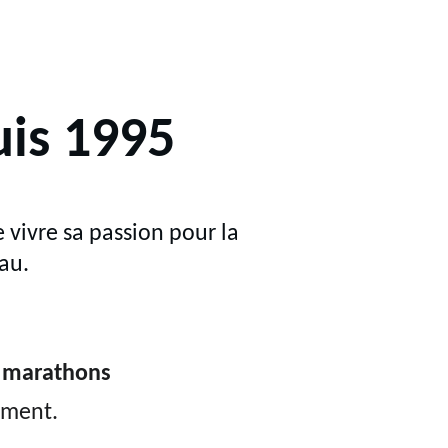
uis 1995
 vivre sa passion pour la 
au.
 
marathons
oment.