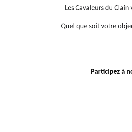
Les Cavaleurs du Clain 
Quel que soit votre obje
Participez à n